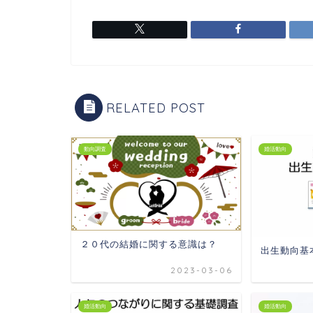
RELATED POST
動向調査
婚活動向
２０代の結婚に関する意識は？
出生動向基
2023-03-06
婚活動向
婚活動向