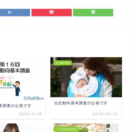
出生動向調査
出生動向基本調査の公表です
本調査の公表です
2022-12-18
2023-02-25
つくば市結婚相談所