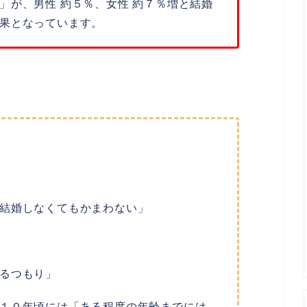
」が、男性 約５％、女性 約７％増と結婚
果となっています。
結婚しなくてもかまわない」
るつもり」
１０年頃には「ある程度の年齢までには