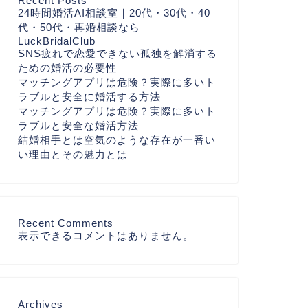
Recent Posts
24時間婚活AI相談室｜20代・30代・40
代・50代・再婚相談なら
LuckBridalClub
SNS疲れで恋愛できない孤独を解消する
ための婚活の必要性
マッチングアプリは危険？実際に多いト
ラブルと安全に婚活する方法
マッチングアプリは危険？実際に多いト
ラブルと安全な婚活方法
結婚相手とは空気のような存在が一番い
い理由とその魅力とは
Recent Comments
表示できるコメントはありません。
Archives