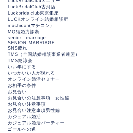
LuckBridalClubメニュー
LuckBridalClub古河店
Luckbridalclub東京銀座
LUCKオンライン結婚相談所
machicon(マチコン）
MQ結婚力診断
senior marriage
SENIOR-MARRIAGE
SNS疲れ
TMS（全国結婚相談事業者連盟）
TMS納涼会
いい年にする
いつかいい人が現れる
オンライン婚活セミナー
お相手の条件
お見合い
お見合いの注意事項 女性編
お見合い注意事項
お見合い注意事項男性編
カジュアル婚活
カジュアル婚活パーティー
ゴールへの道