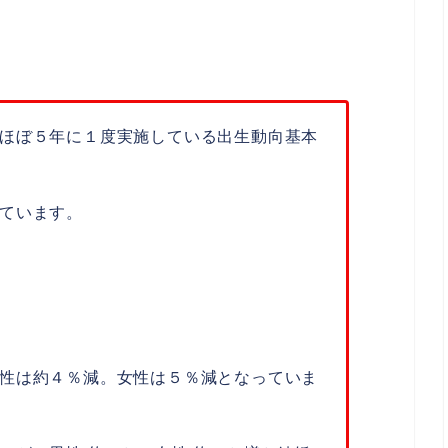
ほぼ５年に１度実施している出生動向基本
ています。
性は約４％減。女性は５％減となっていま