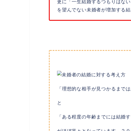
更に「一生結婚するつもりはない
を望んでない未婚者が増加する結
「理想的な相手が見つかるまでは
と
「ある程度の年齢までには結婚す
がほぼ半々となっています。２０