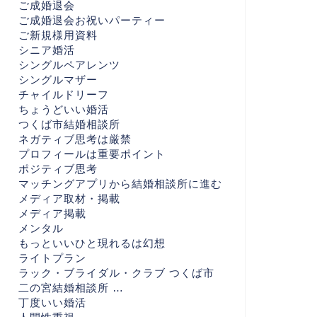
ご成婚退会
ご成婚退会お祝いパーティー
ご新規様用資料
シニア婚活
シングルペアレンツ
シングルマザー
チャイルドリーフ
ちょうどいい婚活
つくば市結婚相談所
ネガティブ思考は厳禁
プロフィールは重要ポイント
ポジティブ思考
マッチングアプリから結婚相談所に進む
メディア取材・掲載
メディア掲載
メンタル
もっといいひと現れるは幻想
ライトプラン
ラック・ブライダル・クラブ つくば市
二の宮結婚相談所 …
丁度いい婚活