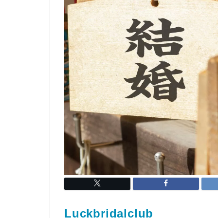
Luckbridalclub