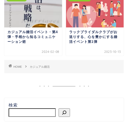
カジュアル婚活イベント・第4
ラックブライダルクラブがお
弾・手相から知るコミュニケ
送りする、心を豊かにする婚
ーション術
活イベント第1弾
2024-02-08
2023-10-13
HOME
カジュアル婚活
検索