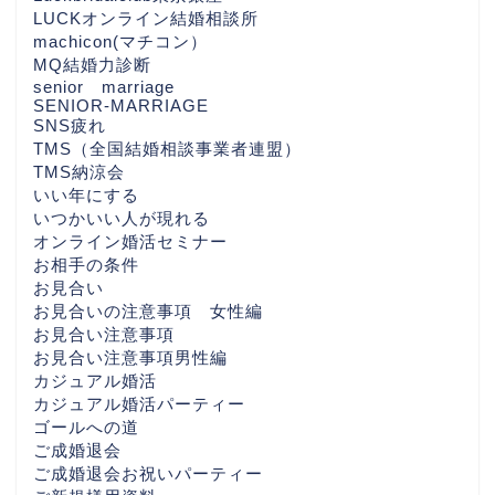
LUCKオンライン結婚相談所
machicon(マチコン）
MQ結婚力診断
senior marriage
SENIOR-MARRIAGE
SNS疲れ
TMS（全国結婚相談事業者連盟）
TMS納涼会
いい年にする
いつかいい人が現れる
オンライン婚活セミナー
お相手の条件
お見合い
お見合いの注意事項 女性編
お見合い注意事項
お見合い注意事項男性編
カジュアル婚活
カジュアル婚活パーティー
ゴールへの道
ご成婚退会
ご成婚退会お祝いパーティー