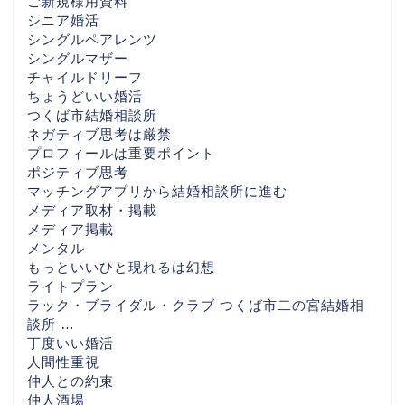
ご新規様用資料
シニア婚活
シングルペアレンツ
シングルマザー
チャイルドリーフ
ちょうどいい婚活
つくば市結婚相談所
ネガティブ思考は厳禁
プロフィールは重要ポイント
ポジティブ思考
マッチングアプリから結婚相談所に進む
メディア取材・掲載
メディア掲載
メンタル
もっといいひと現れるは幻想
ライトプラン
ラック・ブライダル・クラブ つくば市二の宮結婚相
談所 …
丁度いい婚活
人間性重視
仲人との約束
仲人酒場