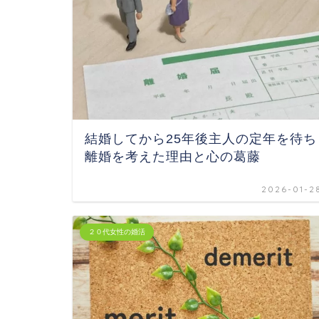
結婚してから25年後主人の定年を待ち
離婚を考えた理由と心の葛藤
2026-01-2
２０代女性の婚活