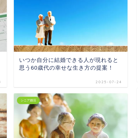
いつか自分に結婚できる人が現れると
思う60歳代の幸せな生き方の提案！
8
2025-07-24
シニア婚活