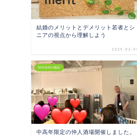
結婚のメリットとデメリット若者とシ
ニアの視点から理解しよう
2025-02-0
50代女性の婚活
中高年限定の仲人酒場開催しました。