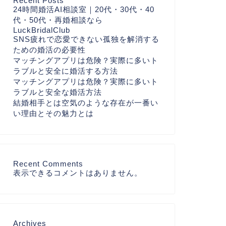
Recent Posts
24時間婚活AI相談室｜20代・30代・40
代・50代・再婚相談なら
LuckBridalClub
SNS疲れで恋愛できない孤独を解消する
ための婚活の必要性
マッチングアプリは危険？実際に多いト
ラブルと安全に婚活する方法
マッチングアプリは危険？実際に多いト
ラブルと安全な婚活方法
結婚相手とは空気のような存在が一番い
い理由とその魅力とは
Recent Comments
表示できるコメントはありません。
Archives