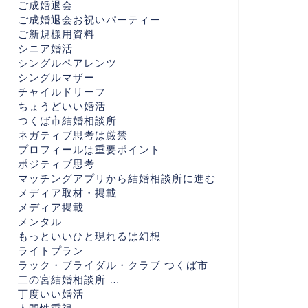
ご成婚退会
ご成婚退会お祝いパーティー
ご新規様用資料
シニア婚活
シングルペアレンツ
シングルマザー
チャイルドリーフ
ちょうどいい婚活
つくば市結婚相談所
ネガティブ思考は厳禁
プロフィールは重要ポイント
ポジティブ思考
マッチングアプリから結婚相談所に進む
メディア取材・掲載
メディア掲載
メンタル
もっといいひと現れるは幻想
ライトプラン
ラック・ブライダル・クラブ つくば市
二の宮結婚相談所 …
丁度いい婚活