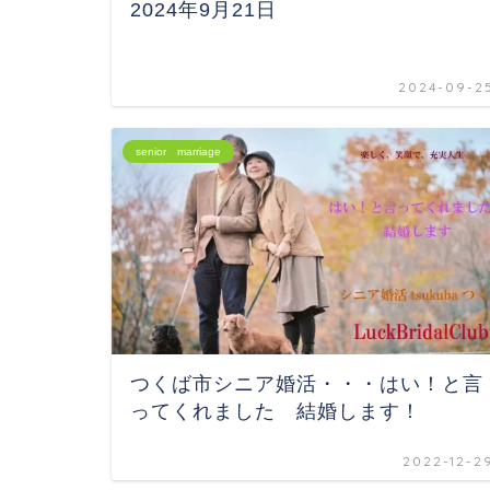
2024年9月21日
2024-09-2
senior marriage
つくば市シニア婚活・・・はい！と言
ってくれました 結婚します！
2022-12-2