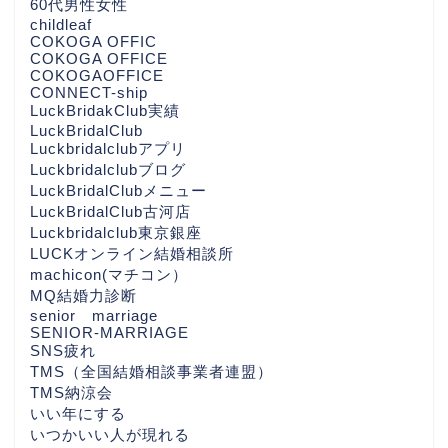
60代男性女性
childleaf
COKOGA OFFIC
COKOGA OFFICE
COKOGAOFFICE
CONNECT-ship
LuckBridakClub実績
LuckBridalClub
Luckbridalclubアプリ
Luckbridalclubブログ
LuckBridalClubメニュー
LuckBridalClub古河店
Luckbridalclub東京銀座
LUCKオンライン結婚相談所
machicon(マチコン）
MQ結婚力診断
senior marriage
SENIOR-MARRIAGE
SNS疲れ
TMS（全国結婚相談事業者連盟）
TMS納涼会
いい年にする
いつかいい人が現れる