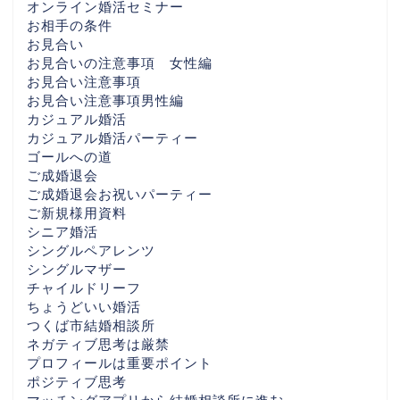
オンライン婚活セミナー
お相手の条件
お見合い
お見合いの注意事項 女性編
お見合い注意事項
お見合い注意事項男性編
カジュアル婚活
カジュアル婚活パーティー
ゴールへの道
ご成婚退会
ご成婚退会お祝いパーティー
ご新規様用資料
シニア婚活
シングルペアレンツ
シングルマザー
チャイルドリーフ
ちょうどいい婚活
つくば市結婚相談所
ネガティブ思考は厳禁
プロフィールは重要ポイント
ポジティブ思考