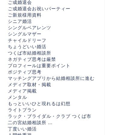
ご成婚退会
ご成婚退会お祝いパーティー
ご新規様用資料
シニア婚活
シングルペアレンツ
シングルマザー
チャイルドリーフ
ちょうどいい婚活
つくば市結婚相談所
ネガティブ思考は厳禁
プロフィールは重要ポイント
ポジティブ思考
マッチングアプリから結婚相談所に進む
メディア取材・掲載
メディア掲載
メンタル
もっといいひと現れるは幻想
ライトプラン
ラック・ブライダル・クラブ つくば市
二の宮結婚相談所 …
丁度いい婚活