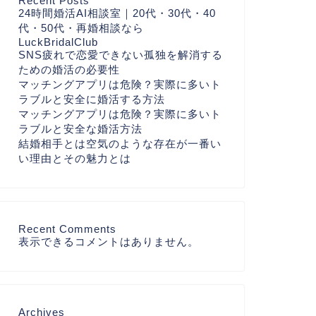
Recent Posts
24時間婚活AI相談室｜20代・30代・40
代・50代・再婚相談なら
LuckBridalClub
SNS疲れで恋愛できない孤独を解消する
ための婚活の必要性
マッチングアプリは危険？実際に多いト
ラブルと安全に婚活する方法
マッチングアプリは危険？実際に多いト
ラブルと安全な婚活方法
結婚相手とは空気のような存在が一番い
い理由とその魅力とは
Recent Comments
表示できるコメントはありません。
Archives