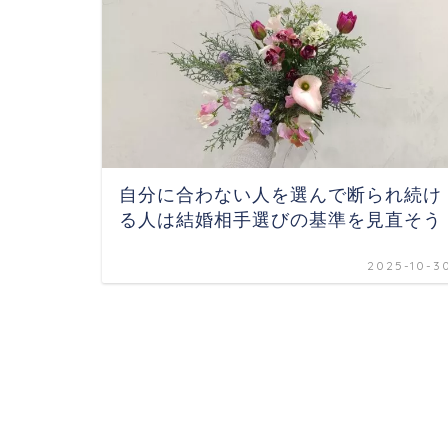
自分に合わない人を選んで断られ続け
る人は結婚相手選びの基準を見直そう
2025-10-3