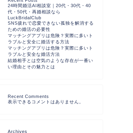
Recent Posts
24時間婚活AI相談室｜20代・30代・40
代・50代・再婚相談なら
LuckBridalClub
SNS疲れで恋愛できない孤独を解消する
ための婚活の必要性
マッチングアプリは危険？実際に多いト
ラブルと安全に婚活する方法
マッチングアプリは危険？実際に多いト
ラブルと安全な婚活方法
結婚相手とは空気のような存在が一番い
い理由とその魅力とは
Recent Comments
表示できるコメントはありません。
Archives