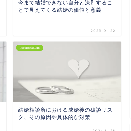
今まで結婚できない自分と決別するこ
とで見えてくる結婚の価値と意義
2
2025-01-22
LuckBridalClub
結婚相談所における成婚後の破談リス
ク、その原因や具体的な対策
0
2024-11-28