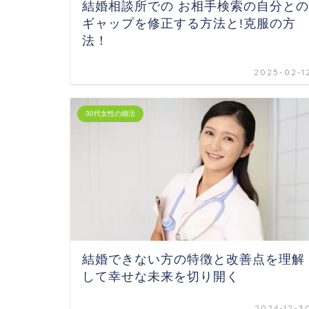
結婚相談所での お相手検索の自分との
ギャップを修正する方法と!克服の方
法！
2025-02-1
30代女性の婚活
結婚できない方の特徴と改善点を理解
して幸せな未来を切り開く
2024-12-3