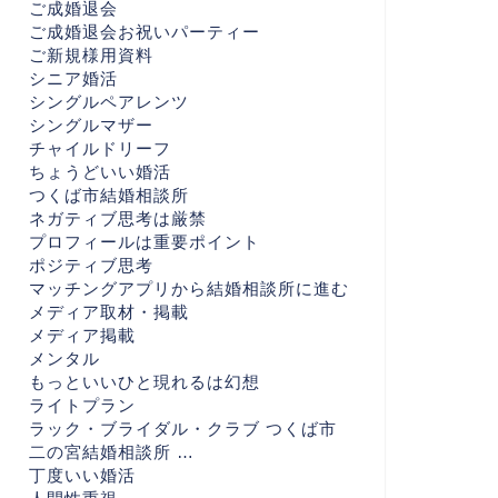
ご成婚退会
ご成婚退会お祝いパーティー
ご新規様用資料
シニア婚活
シングルペアレンツ
シングルマザー
チャイルドリーフ
ちょうどいい婚活
つくば市結婚相談所
ネガティブ思考は厳禁
プロフィールは重要ポイント
ポジティブ思考
マッチングアプリから結婚相談所に進む
メディア取材・掲載
メディア掲載
メンタル
もっといいひと現れるは幻想
ライトプラン
ラック・ブライダル・クラブ つくば市
二の宮結婚相談所 …
丁度いい婚活