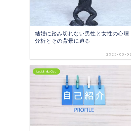
結婚に踏み切れない男性と女性の心理
分析とその背景に迫る
2025-03-0
LuckBridalClub