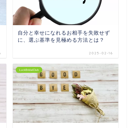
自分と幸せになれるお相手を失敗せず
に、選ぶ基準を見極める方法とは？
6
2025-02-16
LuckBridalClub