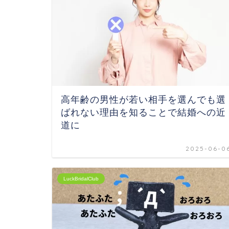
高年齢の男性が若い相手を選んでも選
ばれない理由を知ることで結婚への近
道に
2025-06-0
LuckBridalClub