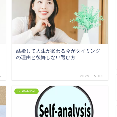
結婚して人生が変わる今がタイミング
の理由と後悔しない選び方
6
2025-05-08
LuckBridalClub