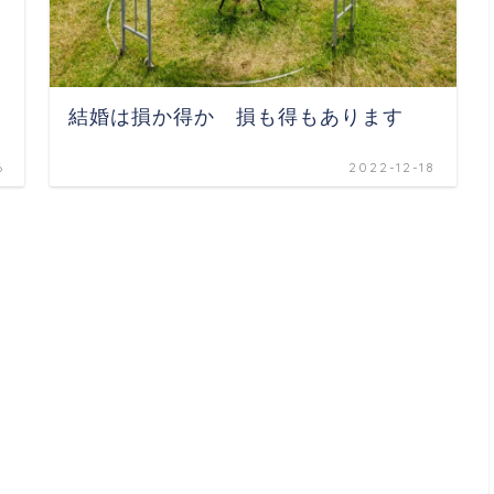
結婚は損か得か 損も得もあります
6
2022-12-18