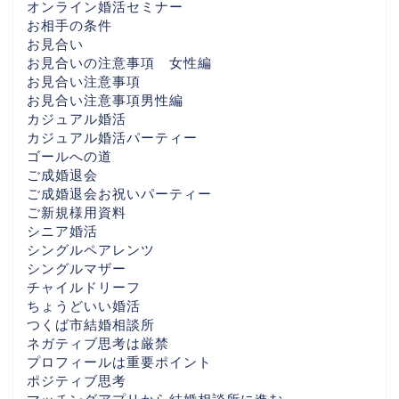
オンライン婚活セミナー
お相手の条件
お見合い
お見合いの注意事項 女性編
お見合い注意事項
お見合い注意事項男性編
カジュアル婚活
カジュアル婚活パーティー
ゴールへの道
ご成婚退会
ご成婚退会お祝いパーティー
ご新規様用資料
シニア婚活
シングルペアレンツ
シングルマザー
チャイルドリーフ
ちょうどいい婚活
つくば市結婚相談所
ネガティブ思考は厳禁
プロフィールは重要ポイント
ポジティブ思考