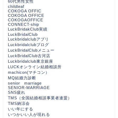
60代男性女性
childleaf
COKOGA OFFIC
COKOGA OFFICE
COKOGAOFFICE
CONNECT-ship
LuckBridakClub実績
LuckBridalClub
Luckbridalclubアプリ
Luckbridalclubブログ
LuckBridalClubメニュー
LuckBridalClub古河店
Luckbridalclub東京銀座
LUCKオンライン結婚相談所
machicon(マチコン）
MQ結婚力診断
senior marriage
SENIOR-MARRIAGE
SNS疲れ
TMS（全国結婚相談事業者連盟）
TMS納涼会
いい年にする
いつかいい人が現れる