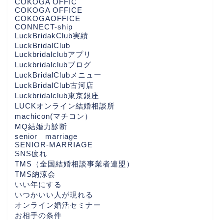
COKOGA OFFIC
COKOGA OFFICE
COKOGAOFFICE
CONNECT-ship
LuckBridakClub実績
LuckBridalClub
Luckbridalclubアプリ
Luckbridalclubブログ
LuckBridalClubメニュー
LuckBridalClub古河店
Luckbridalclub東京銀座
LUCKオンライン結婚相談所
machicon(マチコン）
MQ結婚力診断
senior marriage
SENIOR-MARRIAGE
SNS疲れ
TMS（全国結婚相談事業者連盟）
TMS納涼会
いい年にする
いつかいい人が現れる
オンライン婚活セミナー
お相手の条件