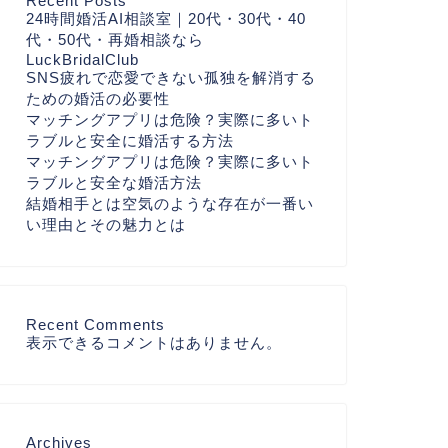
Recent Posts
24時間婚活AI相談室｜20代・30代・40
代・50代・再婚相談なら
LuckBridalClub
SNS疲れで恋愛できない孤独を解消する
ための婚活の必要性
マッチングアプリは危険？実際に多いト
ラブルと安全に婚活する方法
マッチングアプリは危険？実際に多いト
ラブルと安全な婚活方法
結婚相手とは空気のような存在が一番い
い理由とその魅力とは
Recent Comments
表示できるコメントはありません。
Archives