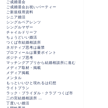
ご成婚退会
ご成婚退会お祝いパーティー
ご新規様用資料
シニア婚活
シングルペアレンツ
シングルマザー
チャイルドリーフ
ちょうどいい婚活
つくば市結婚相談所
ネガティブ思考は厳禁
プロフィールは重要ポイント
ポジティブ思考
マッチングアプリから結婚相談所に進む
メディア取材・掲載
メディア掲載
メンタル
もっといいひと現れるは幻想
ライトプラン
ラック・ブライダル・クラブ つくば市
二の宮結婚相談所 …
丁度いい婚活