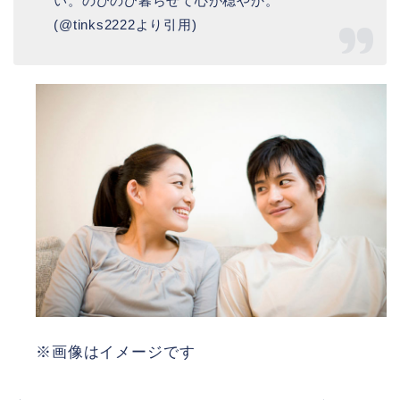
い。のびのび暮らせて心が穏やか。
(@tinks2222より引用)
※画像はイメージです