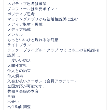
ネガティブ思考は厳禁
プロフィールは重要ポイント
ポジティブ思考
マッチングアプリから結婚相談所に進む
メディア取材・掲載
メディア掲載
メンタル
もっといいひと現れるは幻想
ライトプラン
ラック・ブライダル・クラブ つくば市二の宮結婚相
談所 …
丁度いい婚活
人間性重視
仲人との約束
仲人酒場
入会お祝いクーポン（会員アカデミー）
全国対応が可能です。
共働き夫婦の本音
再婚
出会い
出生動向調査