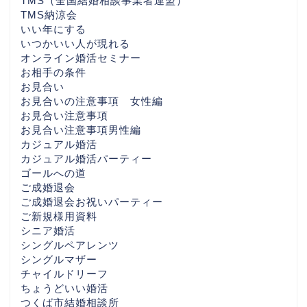
TMS（全国結婚相談事業者連盟）
TMS納涼会
いい年にする
いつかいい人が現れる
オンライン婚活セミナー
お相手の条件
お見合い
お見合いの注意事項 女性編
お見合い注意事項
お見合い注意事項男性編
カジュアル婚活
カジュアル婚活パーティー
ゴールへの道
ご成婚退会
ご成婚退会お祝いパーティー
ご新規様用資料
シニア婚活
シングルペアレンツ
シングルマザー
チャイルドリーフ
ちょうどいい婚活
つくば市結婚相談所