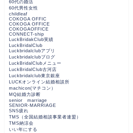
60代の婚活
60代男性女性
childleaf
COKOGA OFFIC
COKOGA OFFICE
COKOGAOFFICE
CONNECT-ship
LuckBridakClub実績
LuckBridalClub
Luckbridalclubアプリ
Luckbridalclubブログ
LuckBridalClubメニュー
LuckBridalClub古河店
Luckbridalclub東京銀座
LUCKオンライン結婚相談所
machicon(マチコン）
MQ結婚力診断
senior marriage
SENIOR-MARRIAGE
SNS疲れ
TMS（全国結婚相談事業者連盟）
TMS納涼会
いい年にする