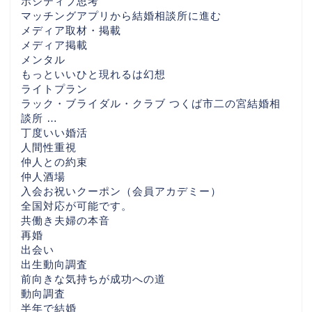
ポジティブ思考
マッチングアプリから結婚相談所に進む
メディア取材・掲載
メディア掲載
メンタル
もっといいひと現れるは幻想
ライトプラン
ラック・ブライダル・クラブ つくば市二の宮結婚相
談所 …
丁度いい婚活
人間性重視
仲人との約束
仲人酒場
入会お祝いクーポン（会員アカデミー）
全国対応が可能です。
共働き夫婦の本音
再婚
出会い
出生動向調査
前向きな気持ちが成功への道
HOME
動向調査
半年で結婚