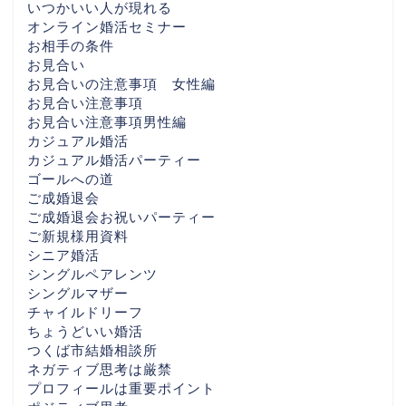
いつかいい人が現れる
オンライン婚活セミナー
お相手の条件
お見合い
お見合いの注意事項 女性編
お見合い注意事項
お見合い注意事項男性編
カジュアル婚活
カジュアル婚活パーティー
ゴールへの道
ご成婚退会
ご成婚退会お祝いパーティー
ご新規様用資料
シニア婚活
シングルペアレンツ
シングルマザー
チャイルドリーフ
ちょうどいい婚活
つくば市結婚相談所
ネガティブ思考は厳禁
プロフィールは重要ポイント