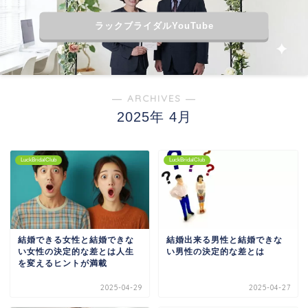
ラックブライダルYouTube
― ARCHIVES ―
2025年 4月
LuckBridalClub
LuckBridalClub
結婚できる女性と結婚できな
結婚出来る男性と結婚できな
い女性の決定的な差とは人生
い男性の決定的な差とは
を変えるヒントが満載
2025-04-29
2025-04-27