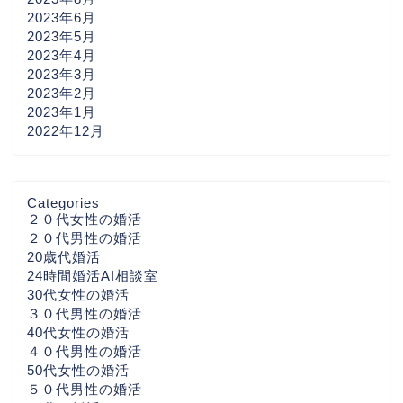
2023年6月
2023年5月
2023年4月
2023年3月
2023年2月
2023年1月
2022年12月
Categories
２０代女性の婚活
２０代男性の婚活
20歳代婚活
24時間婚活AI相談室
30代女性の婚活
３０代男性の婚活
40代女性の婚活
４０代男性の婚活
50代女性の婚活
５０代男性の婚活