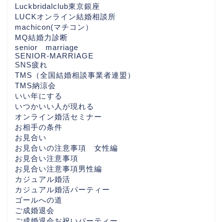
Luckbridalclub東京銀座
LUCKオンライン結婚相談所
machicon(マチコン）
MQ結婚力診断
senior marriage
SENIOR-MARRIAGE
SNS疲れ
TMS（全国結婚相談事業者連盟）
TMS納涼会
いい年にする
いつかいい人が現れる
オンライン婚活セミナー
お相手の条件
お見合い
お見合いの注意事項 女性編
お見合い注意事項
お見合い注意事項男性編
カジュアル婚活
カジュアル婚活パーティー
ゴールへの道
ご成婚退会
ご成婚退会お祝いパーティー