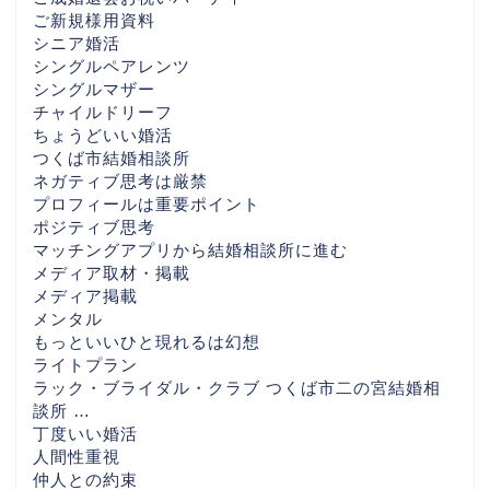
ご新規様用資料
シニア婚活
シングルペアレンツ
シングルマザー
チャイルドリーフ
ちょうどいい婚活
つくば市結婚相談所
ネガティブ思考は厳禁
プロフィールは重要ポイント
ポジティブ思考
マッチングアプリから結婚相談所に進む
メディア取材・掲載
メディア掲載
メンタル
もっといいひと現れるは幻想
ライトプラン
ラック・ブライダル・クラブ つくば市二の宮結婚相
談所 …
丁度いい婚活
人間性重視
仲人との約束