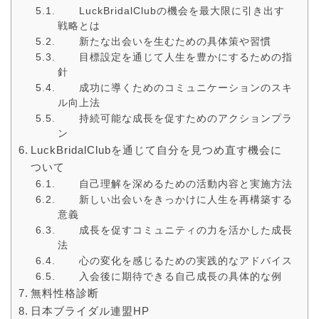
LuckBridalClubの機会を最大限に引き出す
戦略とは
新たな出会いを生むための具体策や習慣
目標設定を通じて人生を豊かにするための指
針
成功に導くためのコミュニケーションのスキ
ル向上法
持続可能な成長を促すためのアクションプラ
ン
LuckBridalClubを通じて自分を見つめ直す機会に
ついて
自己理解を深めるための活動内容と実施方法
新しい出会いをきっかけに人生を再構築する
意義
成長を促すコミュニティの力を活かした成長
法
心の変化を感じるための実践的なアドバイス
入会後に期待できる自己成長の具体的な例
無料性格診断
日本ブライダル連盟HP