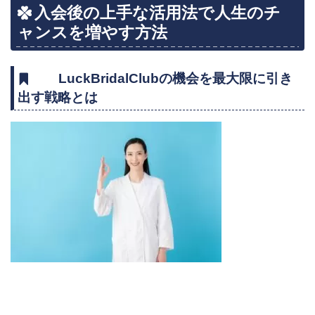
入会後の上手な活用法で人生のチ
ャンスを増やす方法
LuckBridalClubの機会を最大限に引き
出す戦略とは
HOME
婚活を始める前にまず読
んでほしい話 （30代後
半〜40代女性・茨城／つ
くばの婚活相談から）