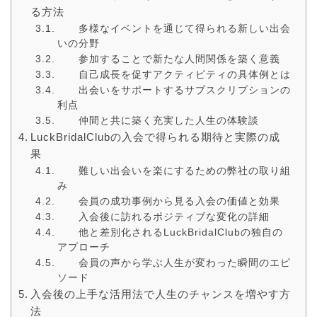
る方法
多様なイベントを通じて得られる新しい出会
いの分野
参加することで新たな人間関係を築く意義
自己成長を促すアクティビティの具体例とは
出会いをサポートするサブスクリプションの
利点
仲間と共に築く充実した人生の体験談
LuckBridalClubの入会で得られる期待と実際の成
果
難しい出会いを楽にするための弊社の取り組
み
会員の成功事例から見る入会の価値と効果
入会後に訪れるポジティブな変化の詳細
他と差別化されるLuckBridalClubの独自の
アプローチ
会員の声から学ぶ人生が変わった瞬間のエピ
ソード
入会後の上手な活用法で人生のチャンスを増やす方
法