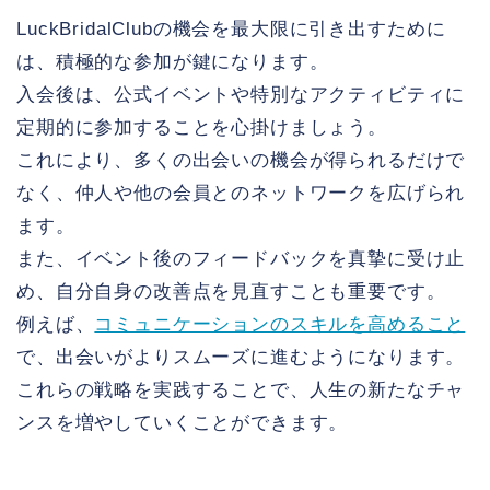
一押しBLOG
LuckBridalClubの機会を最大限に引き出すために
は、積極的な参加が鍵になります。
相互リンクBlog
入会後は、公式イベントや特別なアクティビティに
定期的に参加することを心掛けましょう。
LuckBridalClub解説ペー
ジ
これにより、多くの出会いの機会が得られるだけで
なく、仲人や他の会員とのネットワークを広げられ
心の数
ます。
また、イベント後のフィードバックを真摯に受け止
東京の婚活おすすめ
め、自分自身の改善点を見直すことも重要です。
例えば、
コミュニケーションのスキルを高めること
神奈川の婚活なら
で、出会いがよりスムーズに進むようになります。
これらの戦略を実践することで、人生の新たなチャ
千葉県の婚活なら
ンスを増やしていくことができます。
埼玉県の婚活なら