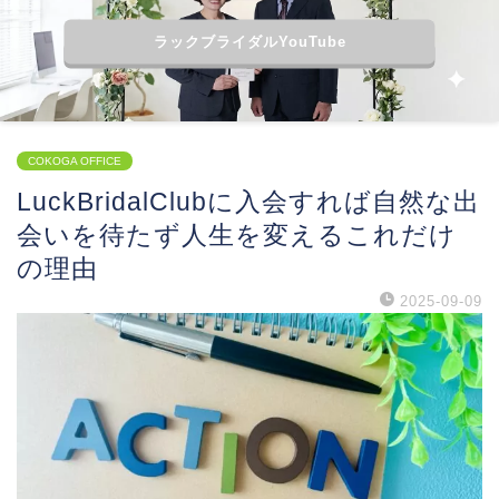
ラックブライダルYouTube
COKOGA OFFICE
LuckBridalClubに入会すれば自然な出
会いを待たず人生を変えるこれだけ
の理由
2025-09-09