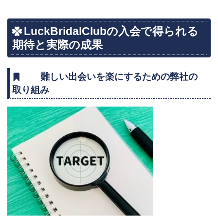
LuckBridalClubの入会で得られる
期待と実際の成果
難しい出会いを楽にするための弊社の
取り組み