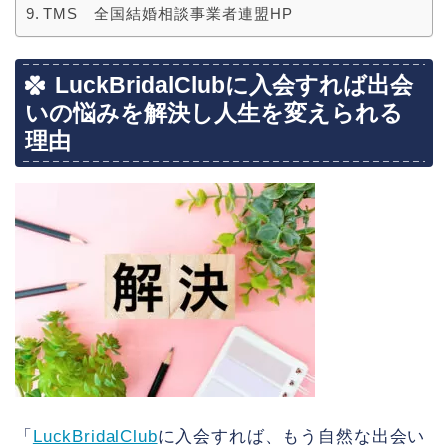
TMS 全国結婚相談事業者連盟HP
LuckBridalClubに入会すれば出会
いの悩みを解決し人生を変えられる
理由
「
LuckBridalClub
に入会すれば、もう自然な出会い