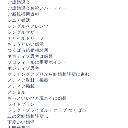
ご成婚退会
ご成婚退会お祝いパーティー
ご新規様用資料
シニア婚活
シングルペアレンツ
シングルマザー
チャイルドリーフ
ちょうどいい婚活
つくば市結婚相談所
ネガティブ思考は厳禁
プロフィールは重要ポイント
ポジティブ思考
マッチングアプリから結婚相談所に進む
メディア取材・掲載
メディア掲載
メンタル
もっといいひと現れるは幻想
ライトプラン
ラック・ブライダル・クラブ つくば市
二の宮結婚相談所 …
丁度いい婚活