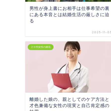
男性が身上書にお相手は仕事希望の裏
にある本音とは結婚生活の厳しさに迫
る
2025-11-0
２０代女性の婚活
離婚した娘の、親としてのケア方法と
才色兼備な女性の現実と自己肯定感の