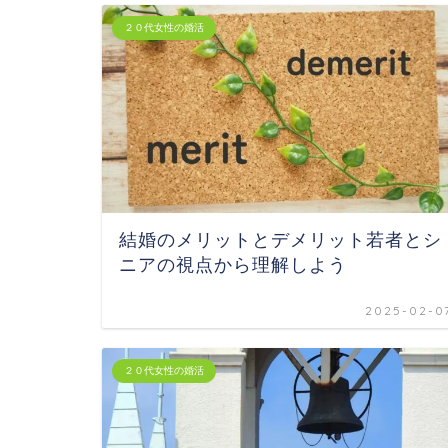
２０代女性の婚活
結婚のメリットとデメリット若者とシ
ニアの視点から理解しよう
2025-02-0
２０代女性の婚活