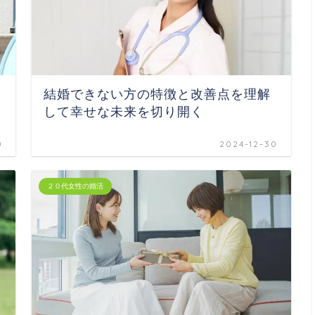
結婚できない方の特徴と改善点を理解
して幸せな未来を切り開く
0
2024-12-30
２０代女性の婚活