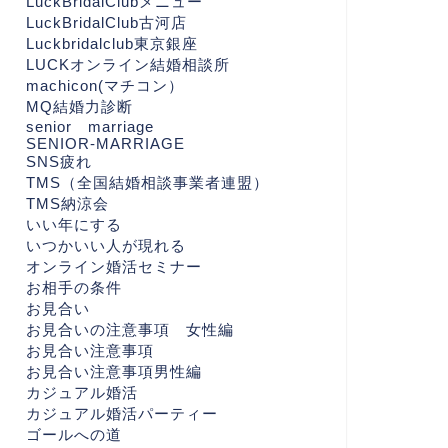
LuckBridalClubメニュー
LuckBridalClub古河店
Luckbridalclub東京銀座
LUCKオンライン結婚相談所
machicon(マチコン）
MQ結婚力診断
senior marriage
SENIOR-MARRIAGE
SNS疲れ
TMS（全国結婚相談事業者連盟）
TMS納涼会
いい年にする
いつかいい人が現れる
オンライン婚活セミナー
お相手の条件
お見合い
お見合いの注意事項 女性編
お見合い注意事項
お見合い注意事項男性編
カジュアル婚活
カジュアル婚活パーティー
ゴールへの道