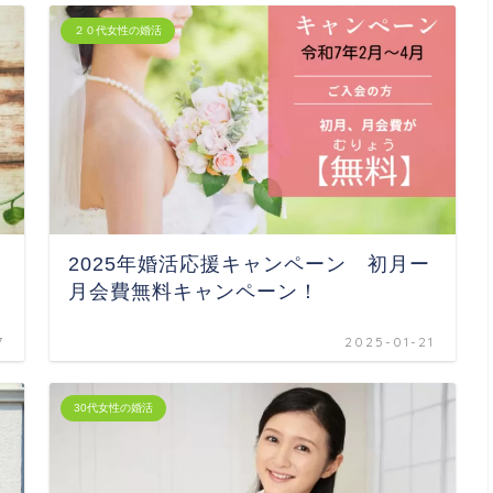
２０代女性の婚活
2025年婚活応援キャンペーン 初月ー
月会費無料キャンペーン！
7
2025-01-21
30代女性の婚活