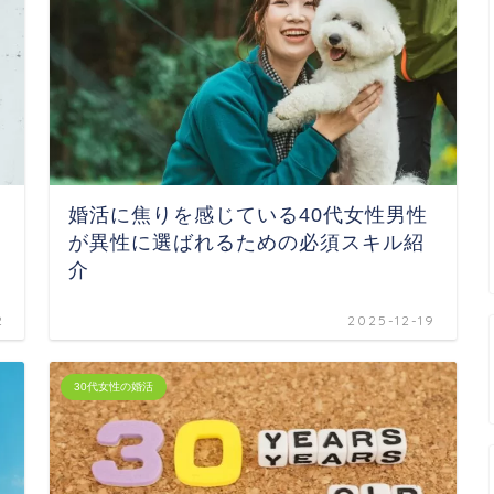
婚活に焦りを感じている40代女性男性
が異性に選ばれるための必須スキル紹
介
2
2025-12-19
30代女性の婚活