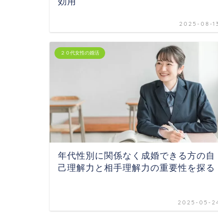
効用
2025-08-1
２０代女性の婚活
年代性別に関係なく成婚できる方の自
己理解力と相手理解力の重要性を探る
2025-05-2