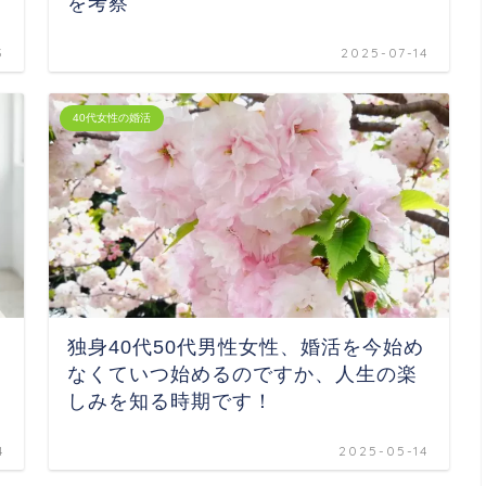
を考察
3
2025-07-14
40代女性の婚活
独身40代50代男性女性、婚活を今始め
なくていつ始めるのですか、人生の楽
しみを知る時期です！
4
2025-05-14