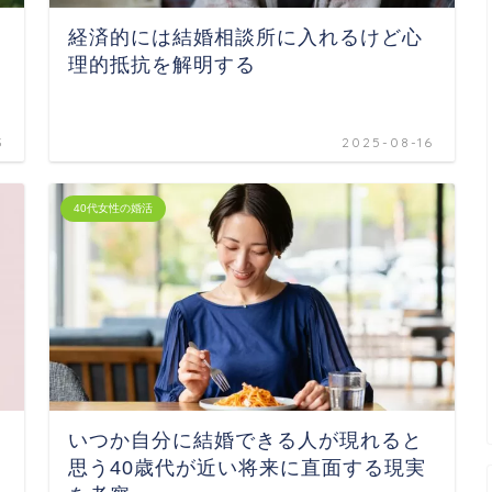
経済的には結婚相談所に入れるけど心
理的抵抗を解明する
3
2025-08-16
40代女性の婚活
いつか自分に結婚できる人が現れると
思う40歳代が近い将来に直面する現実