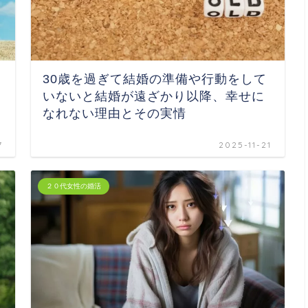
30歳を過ぎて結婚の準備や行動をして
いないと結婚が遠ざかり以降、幸せに
なれない理由とその実情
7
2025-11-21
２０代女性の婚活