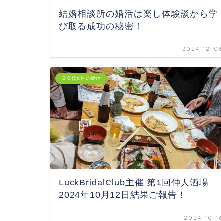
結婚相談所の婚活は楽し体験談から学
び取る成功の秘密！
2024-12-0
２０代女性の婚活
LuckBridalClub主催 第1回仲人酒場
2024年10月12日結果ご報告！
2024-10-1