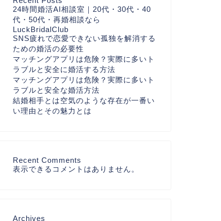
Recent Posts
24時間婚活AI相談室｜20代・30代・40
代・50代・再婚相談なら
LuckBridalClub
SNS疲れで恋愛できない孤独を解消する
ための婚活の必要性
マッチングアプリは危険？実際に多いト
ラブルと安全に婚活する方法
マッチングアプリは危険？実際に多いト
ラブルと安全な婚活方法
結婚相手とは空気のような存在が一番い
い理由とその魅力とは
Recent Comments
表示できるコメントはありません。
Archives