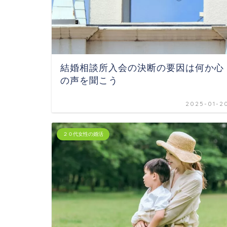
結婚相談所入会の決断の要因は何か心
の声を聞こう
2025-01-2
２０代女性の婚活