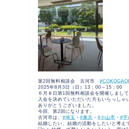
第2回無料相談会 古河市
#COKOGAO
2025年8月3日（日）13：00～15：00
６月８日第1回無料相談会を開催しまし
入会を決めていただいた方もいらっしゃ
ありがとうございました。
今回、第2回になります。
古河市は、
#埼玉
・
#東京
・
#小山市
・
#
結婚したい、結婚の活動をしたいと考え