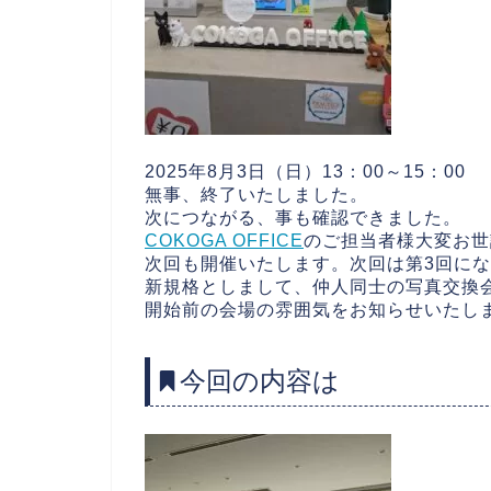
2025年8月3日（日）13：00～15：00
無事、終了いたしました。
次につながる、事も確認できました。
COKOGA OFFICE
のご担当者様大変お世
次回も開催いたします。次回は第3回に
新規格としまして、仲人同士の写真交換
開始前の会場の雰囲気をお知らせいたし
今回の内容は