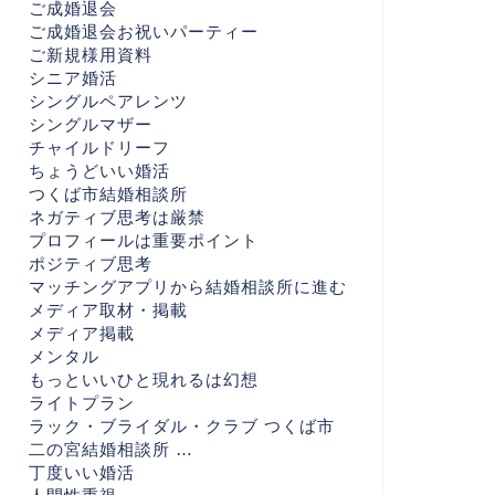
ご成婚退会
ご成婚退会お祝いパーティー
ご新規様用資料
シニア婚活
シングルペアレンツ
シングルマザー
チャイルドリーフ
ちょうどいい婚活
つくば市結婚相談所
ネガティブ思考は厳禁
プロフィールは重要ポイント
ポジティブ思考
マッチングアプリから結婚相談所に進む
メディア取材・掲載
メディア掲載
メンタル
もっといいひと現れるは幻想
ライトプラン
ラック・ブライダル・クラブ つくば市
二の宮結婚相談所 …
丁度いい婚活