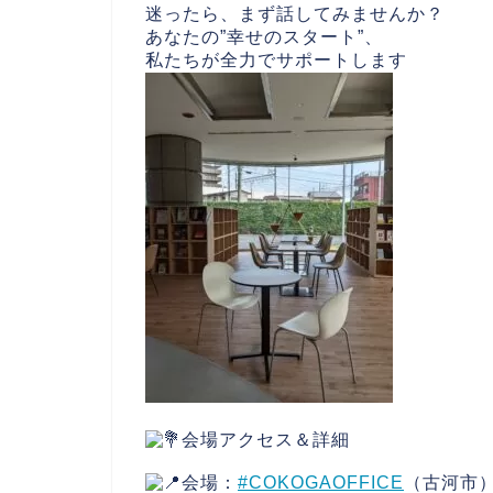
迷ったら、まず話してみませんか？
あなたの”幸せのスタート”、
私たちが全力でサポートします
会場アクセス＆詳細
会場：
#COKOGAOFFICE
（古河市