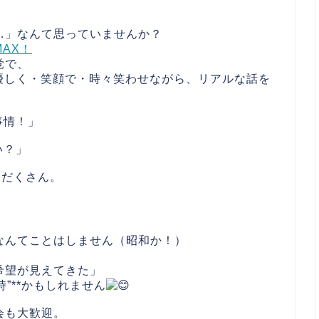
…」なんて思っていませんか？
AX！
覚で、
優しく・笑顔で・時々笑わせながら、リアルな話を
事情！」
い？」
りだくさん。
なんてことはしません（昭和か！）
希望が見えてきた」
”**かもしれません
会も大歓迎。