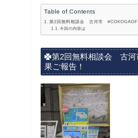
Table of Contents
第2回無料相談会 古河市 #COKOGAO
今回の内容は
第2回無料相談会 古
果ご報告！