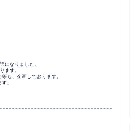
話になりました。
なります。
会等も、企画しております。
ます。