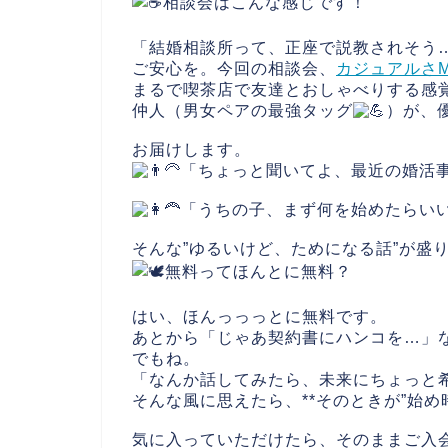
相談会はこんな感じです！
「結婚相談所って、正座で説教されそう
ご安心を。今回の相談会、
カジュアルさM
まるで喫茶店で友達とおしゃべりする感
仲人（男女ペアの最強タッグ
）が、
お届けします。
「ちょっと聞いてよ、最近の婚活
「うちの子、まず何を始めたらい
そんな”ゆるいけど、ためになる話”が盛
無料ってほんとに無料？
はい、ほんっっっとに無料です。
あとから「じゃあ契約書にハンコを…」
でもね。
「なんか話してみたら、未来にちょっと
そんな風に思えたら、**そのときが”始め時
気に入っていただけたら、そのままご入