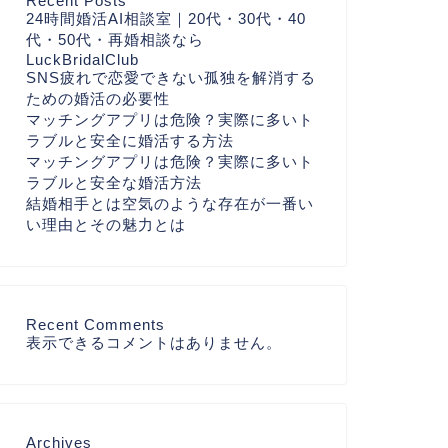
Recent Posts
24時間婚活AI相談室｜20代・30代・40
代・50代・再婚相談なら
LuckBridalClub
SNS疲れで恋愛できない孤独を解消する
ための婚活の必要性
マッチングアプリは危険？実際に多いト
ラブルと安全に婚活する方法
マッチングアプリは危険？実際に多いト
ラブルと安全な婚活方法
結婚相手とは空気のような存在が一番い
い理由とその魅力とは
Recent Comments
表示できるコメントはありません。
Archives